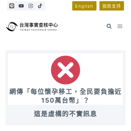
Skip
English
捐款支持
to
content
網傳「每位懷孕移工，全民要負擔近
150萬台幣」？
這是虛構的不實訊息