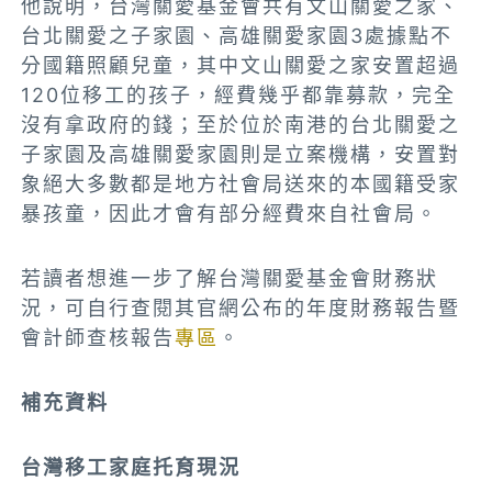
他說明，台灣關愛基金會共有文山關愛之家、
台北關愛之子家園、高雄關愛家園3處據點不
分國籍照顧兒童，其中文山關愛之家安置超過
120位移工的孩子，經費幾乎都靠募款，完全
沒有拿政府的錢；至於位於南港的台北關愛之
子家園及高雄關愛家園則是立案機構，安置對
象絕大多數都是地方社會局送來的本國籍受家
暴孩童，因此才會有部分經費來自社會局。
若讀者想進一步了解台灣關愛基金會財務狀
況，可自行查閱其官網公布的年度財務報告暨
會計師查核報告
專區
。
補充資料
台灣移工家庭托育現況