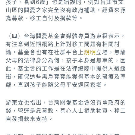
孩子、養到6歲」也是錯誤的，例如台北市文
山區的關愛之家完全沒有政府補助，經費來源
為募款、移工自付及捐款等。
（四）台灣關愛基金會媒體專員游東霖表示，
有注意到近期網路上針對移工問題有相關討
論，基金會也有在社群平台上
說明
立場，無論
父母的法律身分為何，孩子本身是無辜的，因
此，基金會的工作是在法律縫隙中提供人道緩
衝，確保這些黑戶寶寶能獲得基本的醫療及尊
嚴，直到孩子能隨父母平安返回家鄉。
游東霖也指出，台灣關愛基金會沒有拿政府的
錢，營運是靠募款、善心人士捐助物資、移工
自發捐款來支持。