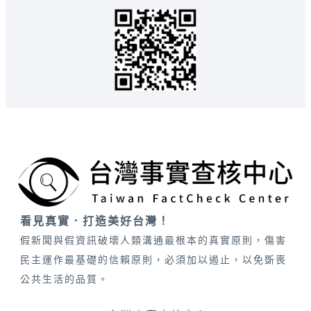
看見真實．打造美好台灣！
假新聞與假資訊破壞人類溝通最根本的真實原則，傷害
民主運作最基礎的信賴原則，必須加以遏止，以免斲喪
公共生活的品質。