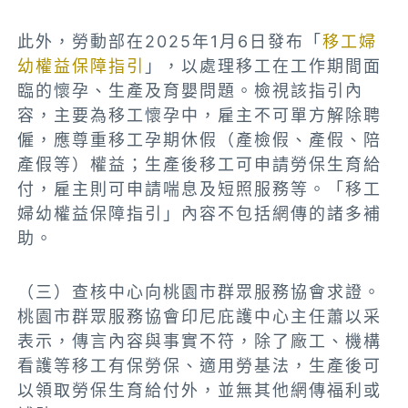
此外，勞動部在2025年1月6日發布「
移工婦
幼權益保障指引
」，以處理移工在工作期間面
臨的懷孕、生產及育嬰問題。檢視該指引內
容，主要為移工懷孕中，雇主不可單方解除聘
僱，應尊重移工孕期休假（產檢假、產假、陪
產假等）權益；生產後移工可申請勞保生育給
付，雇主則可申請喘息及短照服務等。「移工
婦幼權益保障指引」內容不包括網傳的諸多補
助。
（三）查核中心向桃園市群眾服務協會求證。
桃園市群眾服務協會印尼庇護中心主任蕭以采
表示，傳言內容與事實不符，除了廠工、機構
看護等移工有保勞保、適用勞基法，生產後可
以領取勞保生育給付外，並無其他網傳福利或