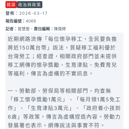
錯誤
政治與政策
發佈：
2026-03-17
報告編號：
4069
記者：
曾慧雯、
責任編輯：
陳偉婷
近期網路流傳「每位懷孕移工，全民要負擔
將近150萬台幣」說法，質疑移工福利優於
台灣勞工；經查證，相關政府部門並未提供
移工網傳的懷孕獎勵、生育津貼、免費育兒
等福利，傳言為虛構的不實訊息。
一、勞動部、勞保局等相關部門，均查無
「移工懷孕獎勵1萬元」、「每月領1萬5免工
作」、「生育津貼3萬元」、「政府養小孩到
6歲」等政策，傳言為虛構捏造內容。勞動力
發展署也表示，網傳說法與事實不符。