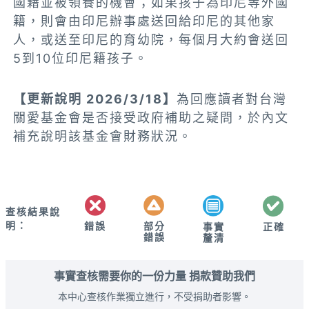
國籍並被領養的機會；如果孩子為印尼等外國
籍，則會由印尼辦事處送回給印尼的其他家
人，或送至印尼的育幼院，每個月大約會送回
5到10位印尼籍孩子。
【更新說明 2026/3/18】
為回應讀者對台灣
關愛基金會是否接受政府補助之疑問，於內文
補充說明該基金會財務狀況。
查核結果說
明：
錯誤
部分
正確
事實
錯誤
釐清
事實查核需要你的一份力量 捐款贊助我們
本中心查核作業獨立進行，不受捐助者影響。