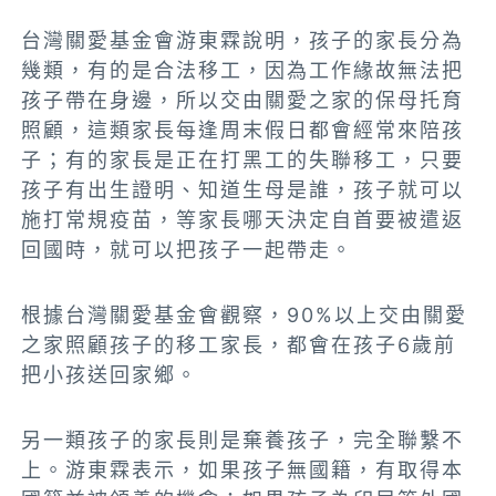
台灣關愛基金會游東霖說明，孩子的家長分為
幾類，有的是合法移工，因為工作緣故無法把
孩子帶在身邊，所以交由關愛之家的保母托育
照顧，這類家長每逢周末假日都會經常來陪孩
子；有的家長是正在打黑工的失聯移工，只要
孩子有出生證明、知道生母是誰，孩子就可以
施打常規疫苗，等家長哪天決定自首要被遣返
回國時，就可以把孩子一起帶走。
根據台灣關愛基金會觀察，90%以上交由關愛
之家照顧孩子的移工家長，都會在孩子6歲前
把小孩送回家鄉。
另一類孩子的家長則是棄養孩子，完全聯繫不
上。游東霖表示，如果孩子無國籍，有取得本