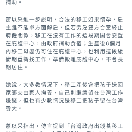
補助。
蕭以采進一步說明，合法的移工如果懷孕，雇
主雖不能單方面解雇，但若勞雇雙方合意終止
聘僱關係，移工在沒有工作的這段期間會安置
在庇護中心，由政府補助食宿；生產後6個月
內移工母嬰仍可住在庇護中心，也利用這段緩
衝期重新找工作，準備搬離庇護中心，不會長
期居住。
她說，大多數情況下，移工產後會把孩子送回
家鄉交由家人撫養，自己則繼續留在台灣工作
賺錢，但也有少數情況是移工把孩子留在台灣
養大。
蕭以采指出，傳言提到「台灣政府出錢養移工